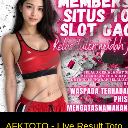
AFKTOTO - LIve Result Toto