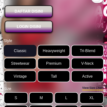
DAFTAR DISINI
LOGIN DISINI
Style
Classic
Heavyweight
Tri-Blend
Streetwear
Premium
V-Neck
Vintage
Tall
Active
View Size Chart
Size
S
M
L
XL